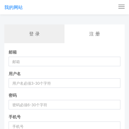
我的网站
Tog
nav
登 录
注 册
邮箱
用户名
密码
手机号